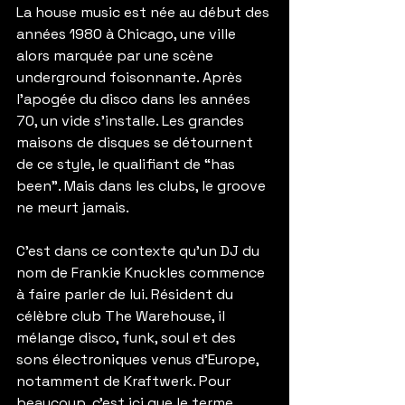
La house music est née au début des 
années 1980 à Chicago, une ville 
alors marquée par une scène 
underground foisonnante. Après 
l’apogée du disco dans les années 
70, un vide s’installe. Les grandes 
maisons de disques se détournent 
de ce style, le qualifiant de “has 
been”. Mais dans les clubs, le groove 
ne meurt jamais.
C’est dans ce contexte qu’un DJ du 
nom de Frankie Knuckles commence 
à faire parler de lui. Résident du 
célèbre club The Warehouse, il 
mélange disco, funk, soul et des 
sons électroniques venus d’Europe, 
notamment de Kraftwerk. Pour 
beaucoup, c’est ici que le terme 